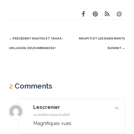
Post
← PRÉCÉDENT
RAIATEA ET TAHA’A :
MAUPITI ET LES RAIES MANTA
navigation
UN LAGON, DEUX AMBIANCES !
SUIVANT →
2
Comments
Lescrenier
14 octobre 2024 at 12h18
Magnifiques vues