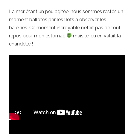
La mer étant un peu agitée, nous sommes restés un
moment ballotés par les flots à observer les
baleines. Ce moment incroyable n’était pas de tout
repos pour mon estomac
mais le jeu en valait la
chandelle !