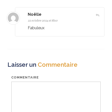
Noëlle
22 octobre 2024 at 8h10
Fabuleux
Laisser un
Commentaire
COMMENTAIRE