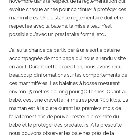
novembre dans le respect de la réglementation qui
évolue chaque année pour continuer à protéger ces
mammifères. Une distance règlementaire doit être
respectée avec la baleine, la mise à l’eau n’est
possible qu’avec un prestataire formé, etc…
J’ai eu la chance de participer à une sortie baleine
accompagnée de mon papa qui nous a rendu visite
en août. Durant cette expédition, nous avons reçu
beaucoup d’informations sur les comportements de
ces mammifères. Les baleines à bosse mesurent
environ 15 mètres de long pour 3O tonnes. Quant au
bébé, c’est une crevette : 4 mètres pour 700 kilos. La
maman est à la diète durant les premiers mois de
l’allaitement afin de pouvoir rester à proximité du
bébé et le protéger des prédateurs. A la presqu’île,
nous pouvons observer les baleines près de la