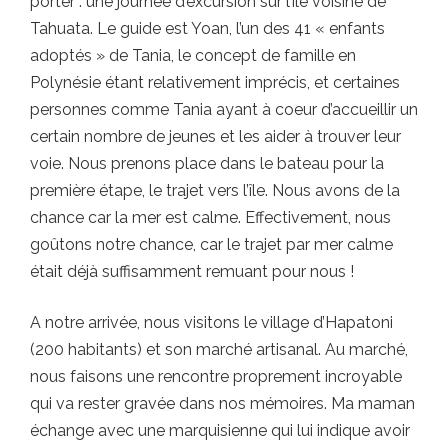
porter : une journée d’excursion sur l’île voisine de
Tahuata. Le guide est Yoan, l’un des 41 « enfants
adoptés » de Tania, le concept de famille en
Polynésie étant relativement imprécis, et certaines
personnes comme Tania ayant à coeur d’accueillir un
certain nombre de jeunes et les aider à trouver leur
voie. Nous prenons place dans le bateau pour la
première étape, le trajet vers l’île. Nous avons de la
chance car la mer est calme. Effectivement, nous
goûtons notre chance, car le trajet par mer calme
était déjà suffisamment remuant pour nous !
A notre arrivée, nous visitons le village d’Hapatoni
(200 habitants) et son marché artisanal. Au marché,
nous faisons une rencontre proprement incroyable
qui va rester gravée dans nos mémoires. Ma maman
échange avec une marquisienne qui lui indique avoir