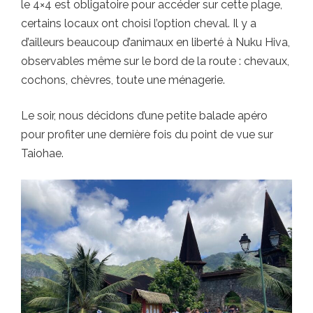
le 4×4 est obligatoire pour accéder sur cette plage,
certains locaux ont choisi l’option cheval. Il y a
d’ailleurs beaucoup d’animaux en liberté à Nuku Hiva,
observables même sur le bord de la route : chevaux,
cochons, chèvres, toute une ménagerie.
Le soir, nous décidons d’une petite balade apéro
pour profiter une dernière fois du point de vue sur
Taiohae.