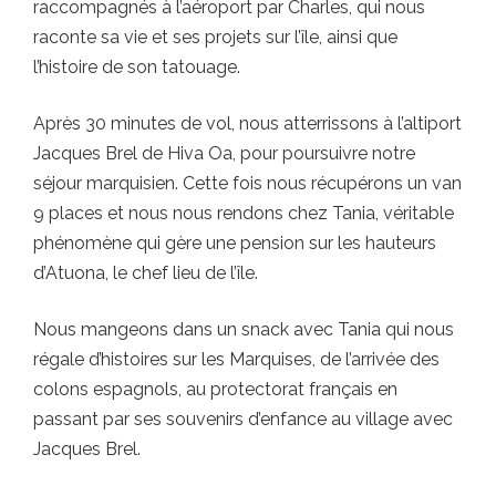
raccompagnés à l’aéroport par Charles, qui nous
raconte sa vie et ses projets sur l’île, ainsi que
l’histoire de son tatouage.
Après 30 minutes de vol, nous atterrissons à l’altiport
Jacques Brel de Hiva Oa, pour poursuivre notre
séjour marquisien. Cette fois nous récupérons un van
9 places et nous nous rendons chez Tania, véritable
phénomène qui gère une pension sur les hauteurs
d’Atuona, le chef lieu de l’île.
Nous mangeons dans un snack avec Tania qui nous
régale d’histoires sur les Marquises, de l’arrivée des
colons espagnols, au protectorat français en
passant par ses souvenirs d’enfance au village avec
Jacques Brel.