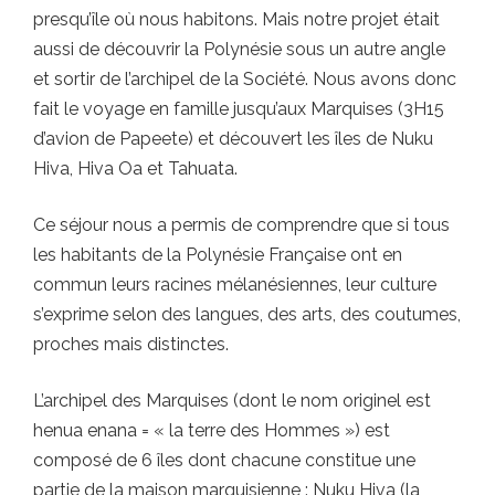
presqu’île où nous habitons. Mais notre projet était
aussi de découvrir la Polynésie sous un autre angle
et sortir de l’archipel de la Société. Nous avons donc
fait le voyage en famille jusqu’aux Marquises (3H15
d’avion de Papeete) et découvert les îles de Nuku
Hiva, Hiva Oa et Tahuata.
Ce séjour nous a permis de comprendre que si tous
les habitants de la Polynésie Française ont en
commun leurs racines mélanésiennes, leur culture
s’exprime selon des langues, des arts, des coutumes,
proches mais distinctes.
L’archipel des Marquises (dont le nom originel est
henua enana = « la terre des Hommes ») est
composé de 6 îles dont chacune constitue une
partie de la maison marquisienne : Nuku Hiva (la