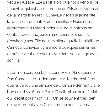
vécu en Alsace. Elle lui dit alors que nous venons de
Lunéville, qui est assez proche de l’Alsace. Réponse
de la marquisienne : « Lunéville ? Mais la jeune fille
là-bas vient de rentrer de Lunéville. » Nous nous
approchons du stand indiqué et nous entrons en
contact avec une jeune marquisienne et son fils
d’environ 3 ans. Elle nous explique qu’elle habitait rue
Carnot à Lunéville il y a encore quelques semaines
et qu’elle vient de revenir vivre dans son village avec
son fils.
Et là, mon cerveau fait la connexion ‘Marquisienne –
Rue Carnot’ et je lui demande « Attends, c’est à toi
que j’ai vendu une armoire de chambre d’enfant via le
bon coin il y a 6 mois ? » « C’était toi l’armoire ? Mais,
oui, c’était pour mon fils ». On se souvient très bien
de ce moment avec Guillaume où nous avions