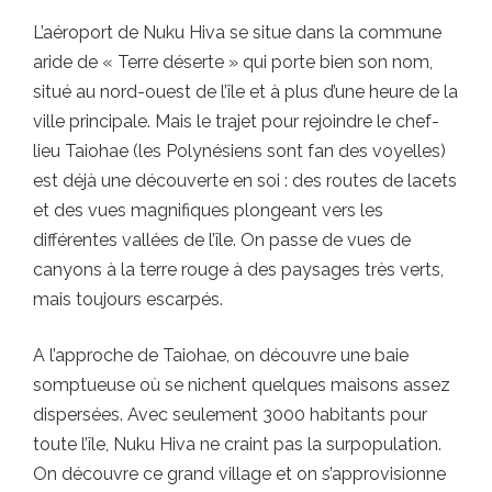
L’aéroport de Nuku Hiva se situe dans la commune
aride de « Terre déserte » qui porte bien son nom,
situé au nord-ouest de l’île et à plus d’une heure de la
ville principale. Mais le trajet pour rejoindre le chef-
lieu Taiohae (les Polynésiens sont fan des voyelles)
est déjà une découverte en soi : des routes de lacets
et des vues magnifiques plongeant vers les
différentes vallées de l’île. On passe de vues de
canyons à la terre rouge à des paysages très verts,
mais toujours escarpés.
A l’approche de Taiohae, on découvre une baie
somptueuse où se nichent quelques maisons assez
dispersées. Avec seulement 3000 habitants pour
toute l’île, Nuku Hiva ne craint pas la surpopulation.
On découvre ce grand village et on s’approvisionne