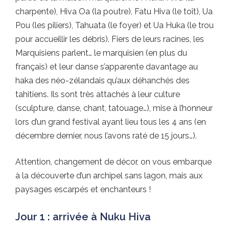
charpente), Hiva Oa (la poutre), Fatu Hiva (le toît), Ua
Pou (les piliers), Tahuata (le foyer) et Ua Huka (le trou
pour accueillir les débris). Fiers de leurs racines, les
Marquisiens parlent… le marquisien (en plus du
français) et leur danse s’apparente davantage au
haka des néo-zélandais qu’aux déhanchés des
tahitiens. Ils sont très attachés à leur culture
(sculpture, danse, chant, tatouage…), mise à l’honneur
lors d’un grand festival ayant lieu tous les 4 ans (en
décembre dernier, nous l’avons raté de 15 jours…).
Attention, changement de décor, on vous embarque
à la découverte d’un archipel sans lagon, mais aux
paysages escarpés et enchanteurs !
Jour 1 : arrivée à Nuku Hiva