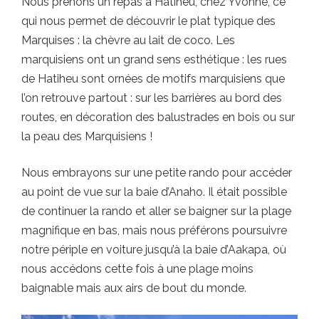
Nous prenons un repas à Hatiheu, chez Yvonne, ce
qui nous permet de découvrir le plat typique des
Marquises : la chèvre au lait de coco. Les
marquisiens ont un grand sens esthétique : les rues
de Hatiheu sont ornées de motifs marquisiens que
l’on retrouve partout : sur les barrières au bord des
routes, en décoration des balustrades en bois ou sur
la peau des Marquisiens !
Nous embrayons sur une petite rando pour accéder
au point de vue sur la baie d’Anaho. Il était possible
de continuer la rando et aller se baigner sur la plage
magnifique en bas, mais nous préférons poursuivre
notre périple en voiture jusqu’à la baie d’Aakapa, où
nous accédons cette fois à une plage moins
baignable mais aux airs de bout du monde.