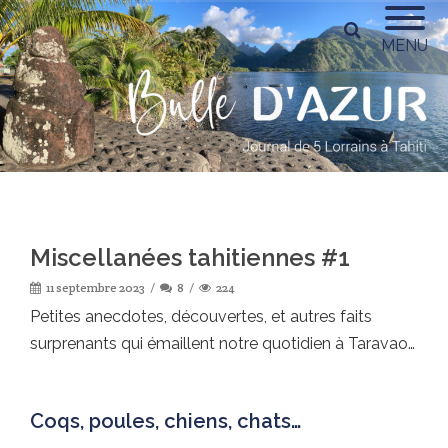
MENU
Miscellanées tahitiennes #1
11 septembre 2023
8
224
Petites anecdotes, découvertes, et autres faits
surprenants qui émaillent notre quotidien à Taravao…
Coqs, poules, chiens, chats…