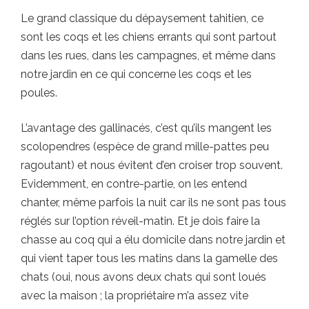
Le grand classique du dépaysement tahitien, ce
sont les coqs et les chiens errants qui sont partout
dans les rues, dans les campagnes, et même dans
notre jardin en ce qui concerne les coqs et les
poules.
L’avantage des gallinacés, c’est qu’ils mangent les
scolopendres (espèce de grand mille-pattes peu
ragoutant) et nous évitent d’en croiser trop souvent.
Evidemment, en contre-partie, on les entend
chanter, même parfois la nuit car ils ne sont pas tous
réglés sur l’option réveil-matin. Et je dois faire la
chasse au coq qui a élu domicile dans notre jardin et
qui vient taper tous les matins dans la gamelle des
chats (oui, nous avons deux chats qui sont loués
avec la maison ; la propriétaire m’a assez vite