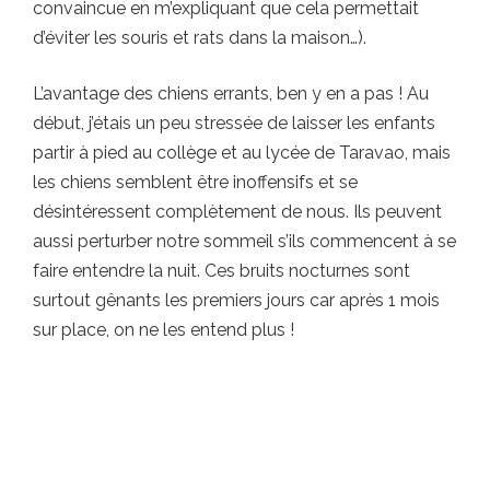
convaincue en m’expliquant que cela permettait
d’éviter les souris et rats dans la maison…).
L’avantage des chiens errants, ben y en a pas ! Au
début, j’étais un peu stressée de laisser les enfants
partir à pied au collège et au lycée de Taravao, mais
les chiens semblent être inoffensifs et se
désintéressent complètement de nous. Ils peuvent
aussi perturber notre sommeil s’ils commencent à se
faire entendre la nuit. Ces bruits nocturnes sont
surtout gênants les premiers jours car après 1 mois
sur place, on ne les entend plus !