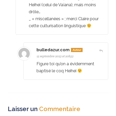
Heihei (celui de Vaïana), mais moins
drôle…
_ « miscellanées » ; merci Claire pour
cette culturisation linguistique
bulledazur.com
Auteur
15 septembre 2023 at 20h33
Figure toi qu’on a évidemment
baptisé le coq Heihei
Laisser un
Commentaire