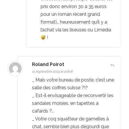
prix donc environ 30 à 35 euros
pour un roman récent grand
format)… heureusement qu’il y a
l’achat via les liseuses ou Limedia
!
Roland Poirot
15 septembre 2023 at 20h18
_ Mais votre bureau de poste, c’est une
salle des coffres suisse ?!?
_ Est-il envisageable de reconvertir les
sandales moisies, en tapettes à
cafards ?..
_ Votre coq squatteur de gamelles à
chat, semble bien plus dégourdi que