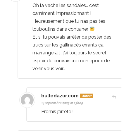
Oh la vache les sandales… c’est
carrément impressionnant !
Heureusement que tu n’as pas tes
louboutins dans container
Et si tu pouvais arrêter de poster des
trucs sur les gallinacés errants ça
m’arrangerait : j’ai toujours le secret
espoir de convaincre mon époux de
venir vous voir…
bulledazur.com
Auteur
14 septembre 2023 at 23h09
Promis j’arrête !