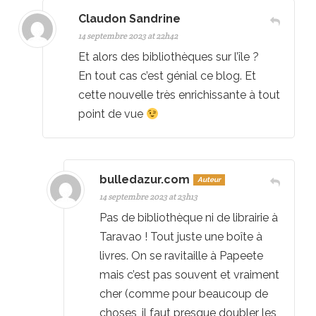
Claudon Sandrine
14 septembre 2023 at 22h42
Et alors des bibliothèques sur l’île ?
En tout cas c’est génial ce blog. Et
cette nouvelle très enrichissante à tout
point de vue
bulledazur.com
Auteur
14 septembre 2023 at 23h13
Pas de bibliothèque ni de librairie à
Taravao ! Tout juste une boîte à
livres. On se ravitaille à Papeete
mais c’est pas souvent et vraiment
cher (comme pour beaucoup de
choses, il faut presque doubler les