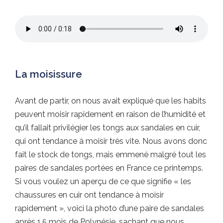
La moisissure
Avant de partir, on nous avait expliqué que les habits
peuvent moisir rapidement en raison de l’humidité et
qu’il fallait privilégier les tongs aux sandales en cuir,
qui ont tendance à moisir très vite. Nous avons donc
fait le stock de tongs, mais emmené malgré tout les
paires de sandales portées en France ce printemps.
Si vous voulez un aperçu de ce que signifie « les
chaussures en cuir ont tendance à moisir
rapidement », voici la photo d’une paire de sandales
après 1,5 mois de Polynésie, sachant que nous